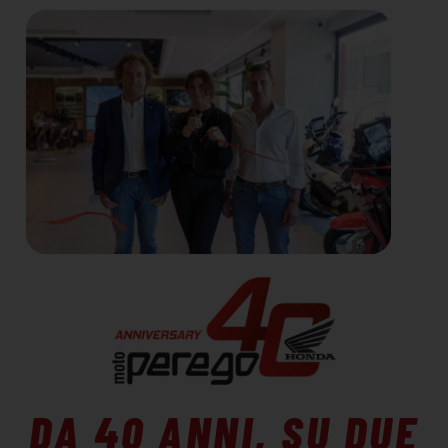
DA 40 ANNI, SU DUE