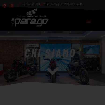
+39 0341 451 348
Via Provinciale, 6 - 23843 Dolzago (LC)​
CHI SIAMO