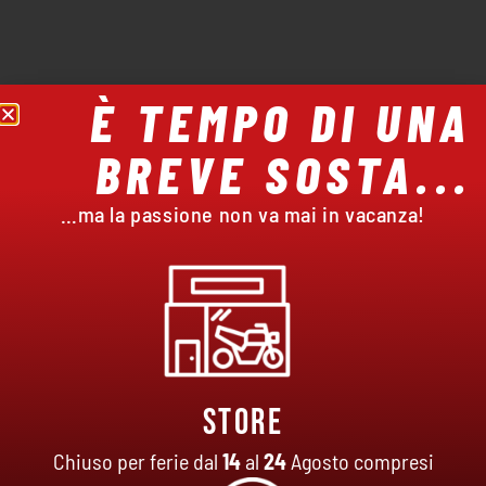
È TEMPO DI UNA
BREVE SOSTA...
…ma la passione non va mai in vacanza!
Store
Chiuso per ferie dal
14
al
24
Agosto compresi