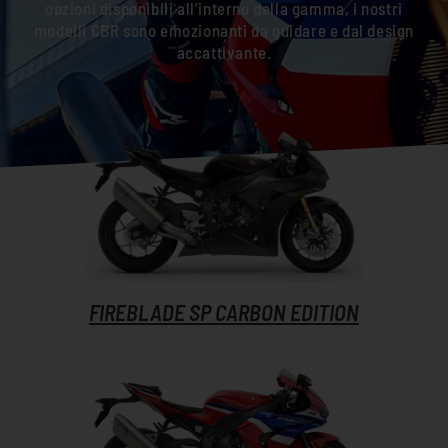
opzioni disponibili all’interno della gamma, i nostri
modelli CBR sono emozionanti da guidare e dal design
accattivante.
FIREBLADE SP CARBON EDITION