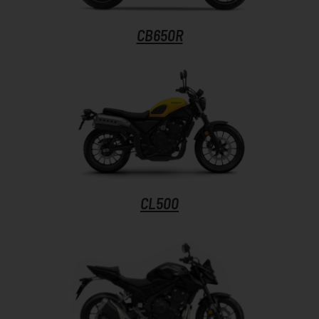
CB650R
CL500