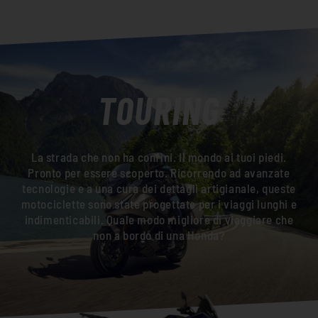
TOURING
La strada che non ha confini. Il mondo ai tuoi piedi.
Pronto per essere scoperto. Ricorrendo ad avanzate
tecnologie e a una cura dei dettagli artigianale, queste
motociclette sono state progettate per i viaggi lunghi e
indimenticabili. Quale modo migliore di viaggiare che
non a bordo di una Honda?