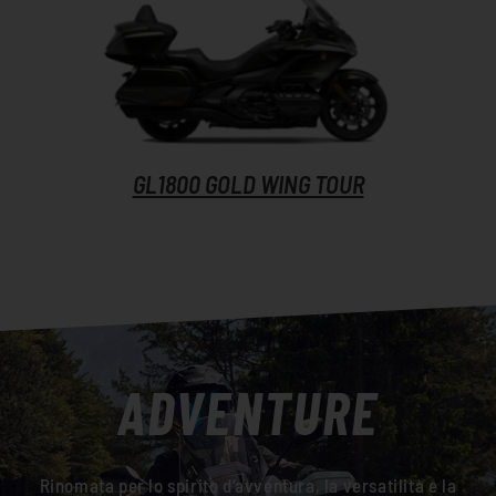
GL1800 GOLD WING TOUR
ADVENTURE
Rinomata per lo spirito d’avventura, la versatilità e la