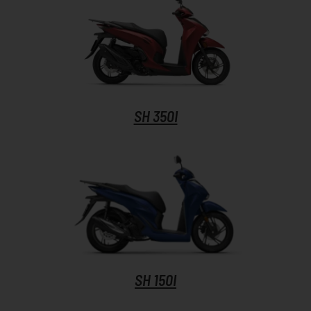
SH 350I
SH 150I