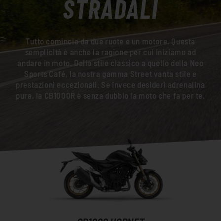
STRADALI
Tutto comincia da due ruote e un motore. Questa
semplicità è anche la ragione per cui iniziamo ad
andare in moto. Dallo stile classico a quello della Neo
Sports Café, la nostra gamma Street vanta stile e
prestazioni eccezionali. Se invece desideri adrenalina
pura, la CB1000R è senza dubbio la moto che fa per te.