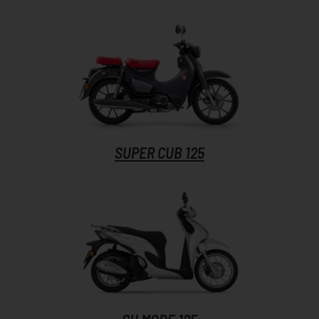
SUPER CUB 125