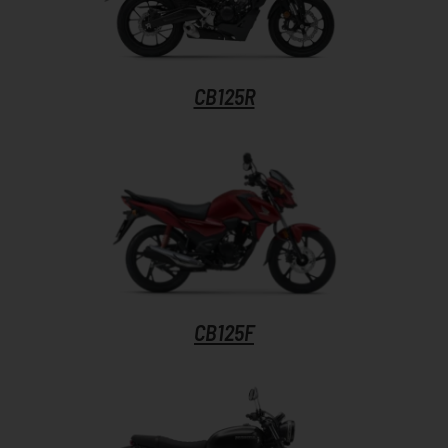
CB125R
CB125F